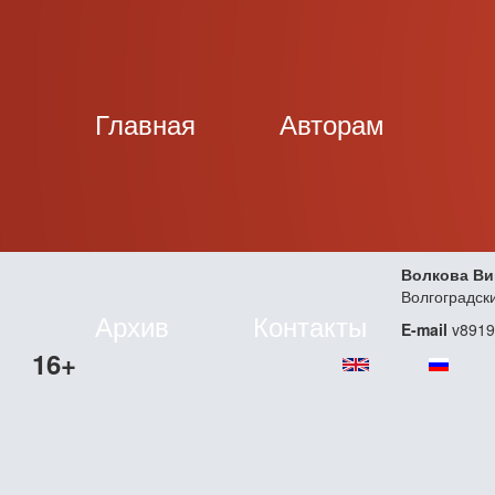
Главная
Авторам
Волкова Ви
Волгоградск
Архив
Контакты
E-mail
v8919
16+