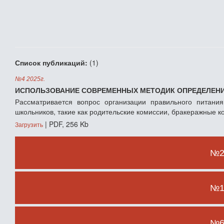
Список публикаций:
(1)
№4 2025г.
ИСПОЛЬЗОВАНИЕ СОВРЕМЕННЫХ МЕТОДИК ОПРЕДЕЛЕНИ
Рассматривается вопрос организации правильного питани
школьников, такие как родительские комиссии, бракеражные к
| PDF, 256 Kb
Загрузить
№2 
№1 
№6 