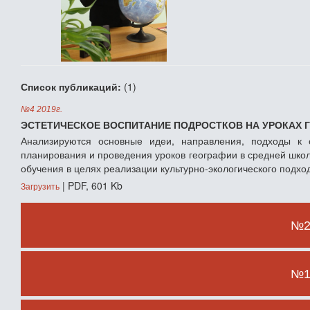
Список публикаций:
(1)
№4 2019г.
ЭСТЕТИЧЕСКОЕ ВОСПИТАНИЕ ПОДРОСТКОВ НА УРОКАХ 
Анализируются основные идеи, направления, подходы к о
планирования и проведения уроков географии в средней шко
обучения в целях реализации культурно-экологического подхо
| PDF, 601 Kb
Загрузить
№2 
№1 