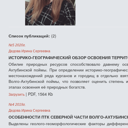
Список публикаций:
(2)
№5 2020г.
Дедова Ирина Сергеевна
ИСТОРИКО-ГЕОГРАФИЧЕСКИЙ ОБЗОР ОСВОЕНИЯ ТЕРРИ
Обилие природных ресурсов способствовало давнему ос
Ахтубинской поймы. При определении историко-географичес
местонахождений ряда курганов и городищ в отдельно взя
Волго-Ахтубинской поймы, что позволяет оценить степень
этапах освоения её природных богатств.
| PDF, 1564 Kb
Загрузить
№4 2019г.
Дедова Ирина Сергеевна
ОСОБЕННОСТИ ПТК СЕВЕРНОЙ ЧАСТИ ВОЛГО-АХТУБИН
Выделены геолого-геоморфологические факторы дифферен