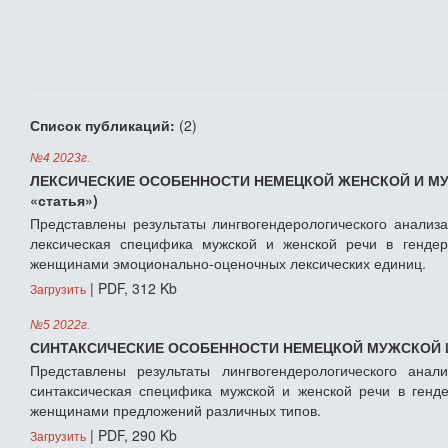
Список публикаций:
(2)
№4 2023г.
ЛЕКСИЧЕСКИЕ ОСОБЕННОСТИ НЕМЕЦКОЙ ЖЕНСКОЙ И МУЖС
«статья»)
Представлены результаты лингвогендерологического анализ
лексическая специфика мужской и женской речи в гендер
женщинами эмоционально-оценочных лексических единиц.
| PDF, 312 Kb
Загрузить
№5 2022г.
СИНТАКСИЧЕСКИЕ ОСОБЕННОСТИ НЕМЕЦКОЙ МУЖСКОЙ И ЖЕ
Представлены результаты лингвогендерологического ана
синтаксическая специфика мужской и женской речи в генд
женщинами предложений различных типов.
| PDF, 290 Kb
Загрузить