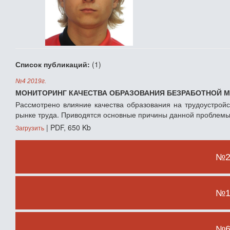
Список публикаций:
(1)
№4 2019г.
МОНИТОРИНГ КАЧЕСТВА ОБРАЗОВАНИЯ БЕЗРАБОТНОЙ 
Рассмотрено влияние качества образования на трудоустрой
рынке труда. Приводятся основные причины данной проблемы
| PDF, 650 Kb
Загрузить
№2 
№1 
№6 