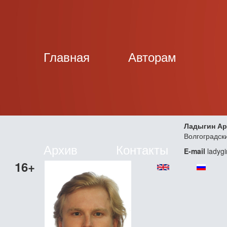
Главная
Авторам
Ладыгин Ар
Волгоградск
Архив
Контакты
E-mail
ladygi
16+