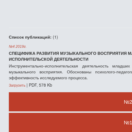
Список публикаций:
(1)
№4 2019г.
СПЕЦИФИКА РАЗВИТИЯ МУЗЫКАЛЬНОГО ВОСПРИЯТИЯ М
ИСПОЛНИТЕЛЬСКОЙ ДЕЯТЕЛЬНОСТИ
Инструментально-исполнительская деятельность младши
музыкального восприятия. Обоснованы психолого-педаг
эффективность исследуемого процесса.
| PDF, 578 Kb
Загрузить
№2 
№1 